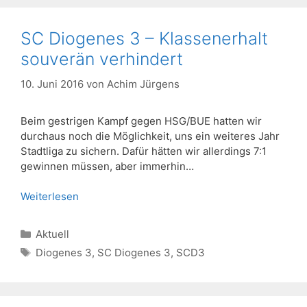
SC Diogenes 3 – Klassenerhalt
souverän verhindert
10. Juni 2016
von
Achim Jürgens
Beim gestrigen Kampf gegen HSG/BUE hatten wir
durchaus noch die Möglichkeit, uns ein weiteres Jahr
Stadtliga zu sichern. Dafür hätten wir allerdings 7:1
gewinnen müssen, aber immerhin…
Weiterlesen
Kategorien
Aktuell
Schlagwörter
Diogenes 3
,
SC Diogenes 3
,
SCD3