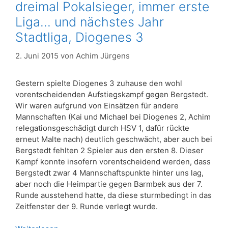
dreimal Pokalsieger, immer erste
Liga… und nächstes Jahr
Stadtliga, Diogenes 3
2. Juni 2015
von
Achim Jürgens
Gestern spielte Diogenes 3 zuhause den wohl
vorentscheidenden Aufstiegskampf gegen Bergstedt.
Wir waren aufgrund von Einsätzen für andere
Mannschaften (Kai und Michael bei Diogenes 2, Achim
relegationsgeschädigt durch HSV 1, dafür rückte
erneut Malte nach) deutlich geschwächt, aber auch bei
Bergstedt fehlten 2 Spieler aus den ersten 8. Dieser
Kampf konnte insofern vorentscheidend werden, dass
Bergstedt zwar 4 Mannschaftspunkte hinter uns lag,
aber noch die Heimpartie gegen Barmbek aus der 7.
Runde ausstehend hatte, da diese sturmbedingt in das
Zeitfenster der 9. Runde verlegt wurde.