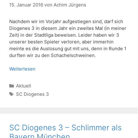
15. Januar 2016
von
Achim Jürgens
Nachdem wir im Vorjahr aufgestiegen sind, darf sich
Diogenes 3 in diesem Jahr ein zweites Mal (in meiner
Zeit) in der Stadtliga beweisen. Leider haben wir 3
unserer besten Spieler verloren, aber immerhin
meinte es die Auslosung gut mit uns, denn in Runde 1
durften wir zu den Schachelschweinen.
Weiterlesen
Kategorien
Aktuell
Schlagwörter
SC Diogenes 3
SC Diogenes 3 – Schlimmer als
Bayern München