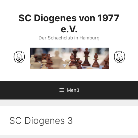
Zum
Inhalt
SC Diogenes von 1977
springen
e.V.
Der Schachclub in Hamburg
Menü
SC Diogenes 3