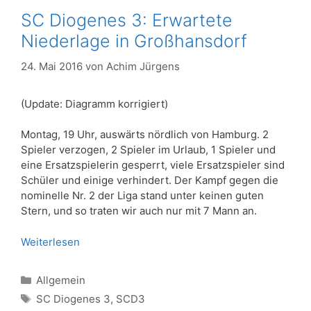
SC Diogenes 3: Erwartete
Niederlage in Großhansdorf
24. Mai 2016
von
Achim Jürgens
(Update: Diagramm korrigiert)
Montag, 19 Uhr, auswärts nördlich von Hamburg. 2
Spieler verzogen, 2 Spieler im Urlaub, 1 Spieler und
eine Ersatzspielerin gesperrt, viele Ersatzspieler sind
Schüler und einige verhindert. Der Kampf gegen die
nominelle Nr. 2 der Liga stand unter keinen guten
Stern, und so traten wir auch nur mit 7 Mann an.
Weiterlesen
Kategorien
Allgemein
Schlagwörter
SC Diogenes 3
,
SCD3