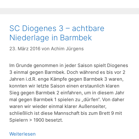
SC Diogenes 3 – achtbare
Niederlage in Barmbek
23. März 2016
von
Achim Jürgens
Im Grunde genommen in jeder Saison spielt Diogenes
3 einmal gegen Barmbek. Doch während es bis vor 2
Jahren i.d.R. enge Kämpfe gegen Barmbek 3 waren,
konnten wir letzte Saison einen erstaunlich klaren
Sieg gegen Barmbek 2 einfahren, um in diesem Jahr
mal gegen Barmbek 1 spielen zu „dürfen“. Von daher
waren wir wieder einmal klarer Außenseiter,
schließlich ist diese Mannschaft bis zum Brett 9 mit
Spielern > 1900 besetzt.
Weiterlesen