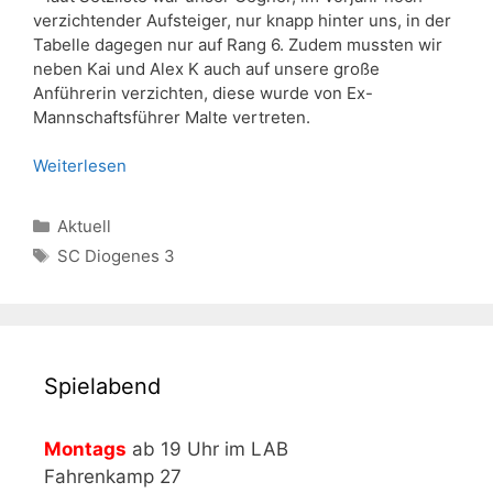
verzichtender Aufsteiger, nur knapp hinter uns, in der
Tabelle dagegen nur auf Rang 6. Zudem mussten wir
neben Kai und Alex K auch auf unsere große
Anführerin verzichten, diese wurde von Ex-
Mannschaftsführer Malte vertreten.
Weiterlesen
Kategorien
Aktuell
Schlagwörter
SC Diogenes 3
Spielabend
Montags
ab 19 Uhr im LAB
Fahrenkamp 27