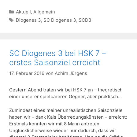
Kategorien
Aktuell
,
Allgemein
Schlagwörter
Diogenes 3
,
SC Diogenes 3
,
SCD3
SC Diogenes 3 bei HSK 7 –
erstes Saisonziel erreicht
17. Februar 2016
von
Achim Jürgens
Gestern Abend traten wir bei HSK 7 an – theoretisch
einer unserer spielbareren Gegner, aber praktisch…
Zumindest eines meiner unrealistischen Saisonziele
haben wir – dank Kais Überredungskünsten – erreicht:
Erstmals konnten wir mit 8 Mann antreten.
Unglücklicherweise wieder nur dadurch, dass wir