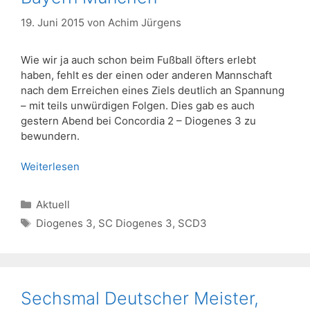
19. Juni 2015
von
Achim Jürgens
Wie wir ja auch schon beim Fußball öfters erlebt
haben, fehlt es der einen oder anderen Mannschaft
nach dem Erreichen eines Ziels deutlich an Spannung
– mit teils unwürdigen Folgen. Dies gab es auch
gestern Abend bei Concordia 2 – Diogenes 3 zu
bewundern.
Weiterlesen
Kategorien
Aktuell
Schlagwörter
Diogenes 3
,
SC Diogenes 3
,
SCD3
Sechsmal Deutscher Meister,