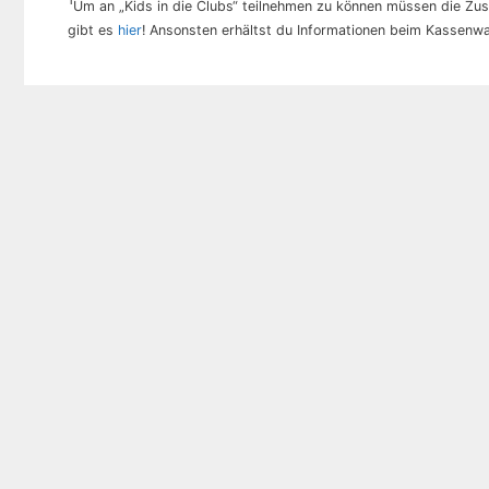
Um an „Kids in die Clubs“ teilnehmen zu können müssen die Z
gibt es
hier
! Ansonsten erhältst du Informationen beim Kassenwa