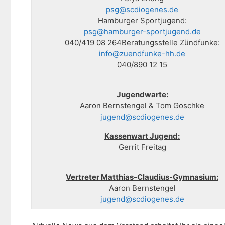
psg@scdiogenes.de
Hamburger Sportjugend:
psg@hamburger-sportjugend.de
040/419 08 264Beratungsstelle Zündfunke:
info@zuendfunke-hh.de
040/890 12 15
Jugendwarte:
Aaron Bernstengel & Tom Goschke
jugend@scdiogenes.de
Kassenwart Jugend:
Gerrit Freitag
Vertreter Matthias-Claudius-Gymnasium:
Aaron Bernstengel
jugend@scdiogenes.de