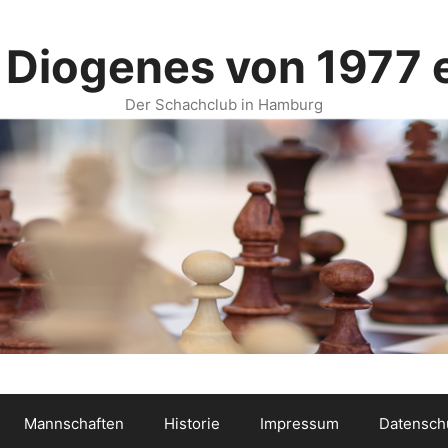
 Diogenes von 1977 e
Der Schachclub in Hamburg
Mannschaften
Historie
Impressum
Datensch