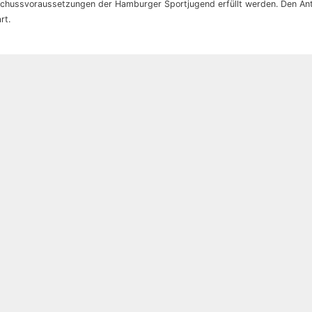
uschussvoraussetzungen der Hamburger Sportjugend erfüllt werden. Den An
rt.