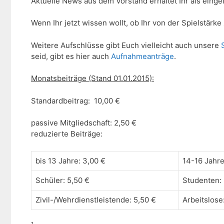
Aktuelle News aus dem Vorstand erhaltet Ihr als einge
Wenn Ihr jetzt wissen wollt, ob Ihr von der Spielstärke
Weitere Aufschlüsse gibt Euch vielleicht auch unsere
seid, gibt es hier auch
Aufnahmeanträge
.
Monatsbeiträge (Stand 01.01.2015):
Standardbeitrag: 10,00 €
passive Mitgliedschaft: 2,50 €
reduzierte Beiträge:
bis 13 Jahre: 3,00 €
14-16 Jahre
Schüler: 5,50 €
Studenten: 
Zivil-/Wehrdienstleistende: 5,50 €
Arbeitslose
1