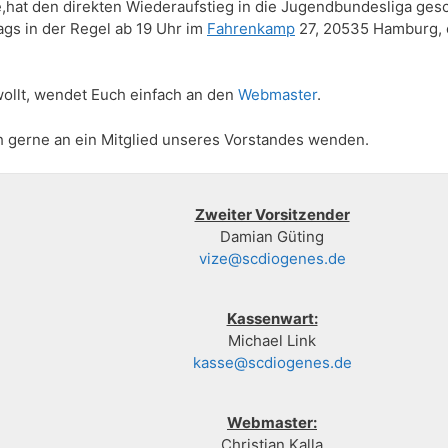
hat den direkten Wiederaufstieg in die Jugendbundesliga gesc
ags in der Regel ab 19 Uhr im
Fahrenkamp
27, 20535 Hamburg, 
wollt, wendet Euch einfach an den
Webmaster
.
h gerne an ein Mitglied unseres Vorstandes wenden.
Zweiter Vorsitzender
Damian Güting
vize@scdiogenes.de
Kassenwart:
Michael Link
kasse@scdiogenes.de
Webmaster:
Christian Kalla