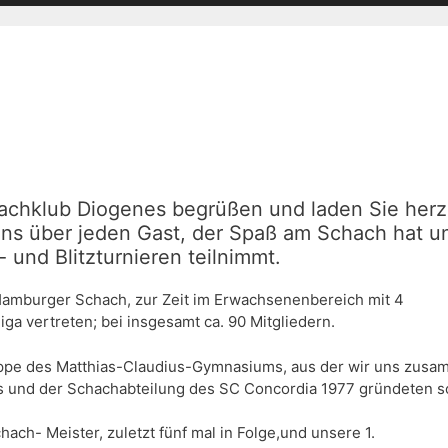
achklub Diogenes begrüßen und laden Sie herz
uns über jeden Gast, der Spaß am Schach hat u
und Blitzturnieren teilnimmt.
 Hamburger Schach, zur Zeit im Erwachsenenbereich mit 4
iga vertreten; bei insgesamt ca. 90 Mitgliedern.
ruppe des Matthias-Claudius-Gymnasiums, aus der wir uns zus
 und der Schachabteilung des SC Concordia 1977 gründeten s
h- Meister, zuletzt fünf mal in Folge,und unsere 1.