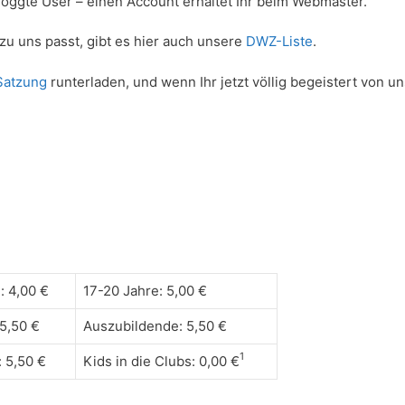
loggte User – einen Account erhaltet Ihr beim Webmaster.
 zu uns passt, gibt es hier auch unsere
DWZ-Liste
.
Satzung
runterladen, und wenn Ihr jetzt völlig begeistert von un
: 4,00 €
17-20 Jahre: 5,00 €
5,50 €
Auszubildende: 5,50 €
1
: 5,50 €
Kids in die Clubs: 0,00 €