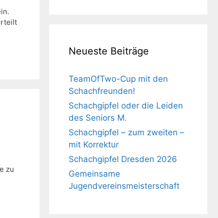
in.
teilt
Neueste Beiträge
TeamOfTwo-Cup mit den
Schachfreunden!
Schachgipfel oder die Leiden
des Seniors M.
Schachgipfel – zum zweiten –
mit Korrektur
Schachgipfel Dresden 2026
de zu
Gemeinsame
Jugendvereinsmeisterschaft