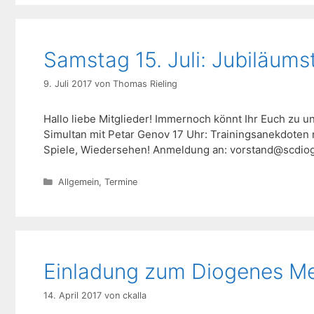
Samstag 15. Juli: Jubiläums
9. Juli 2017
von
Thomas Rieling
Hallo liebe Mitglieder! Immernoch könnt Ihr Euch zu 
Simultan mit Petar Genov 17 Uhr: Trainingsanekdoten 
Spiele, Wiedersehen! Anmeldung an: vorstand@scdio
Kategorien
Allgemein
,
Termine
Einladung zum Diogenes Me
14. April 2017
von
ckalla