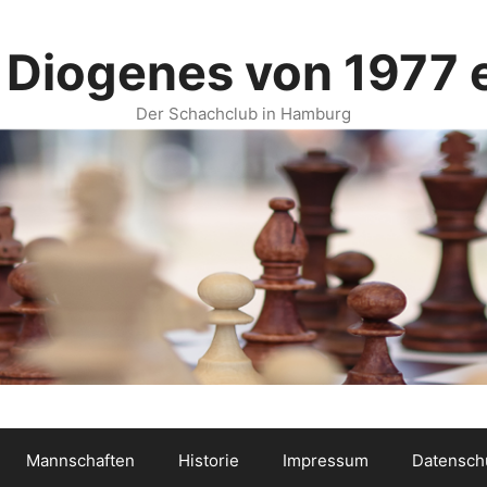
 Diogenes von 1977 e
Der Schachclub in Hamburg
Mannschaften
Historie
Impressum
Datensch