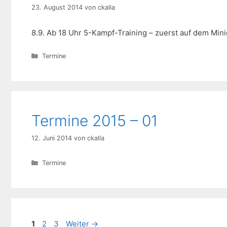
23. August 2014
von
ckalla
8.9. Ab 18 Uhr 5-Kampf-Training – zuerst auf dem Mini
Kategorien
Termine
Termine 2015 – 01
12. Juni 2014
von
ckalla
Kategorien
Termine
Seite
Seite
Seite
1
2
3
Weiter
→