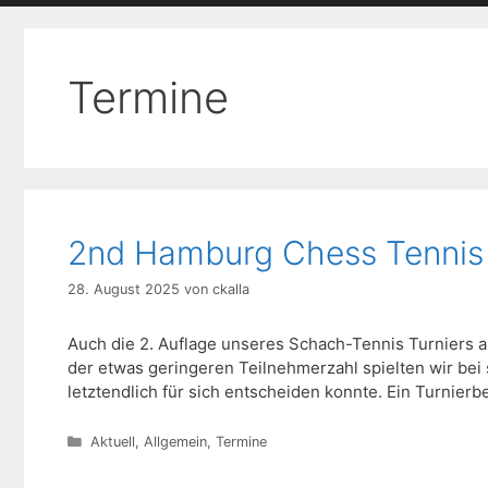
Termine
2nd Hamburg Chess Tennis
28. August 2025
von
ckalla
Auch die 2. Auflage unseres Schach-Tennis Turniers au
der etwas geringeren Teilnehmerzahl spielten wir bei
letztendlich für sich entscheiden konnte. Ein Turnierbe
Kategorien
Aktuell
,
Allgemein
,
Termine