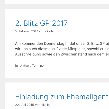
2. Blitz GP 2017
5. Februar 2017
von
ckalla
Am kommenden Donnerstag findet unser 2. Blitz GP ab 1
wir uns auch diesmal auf viele Mitspieler, sowohl aus
Ausschreibung sowie den Zwischenstand nach dem ersten
Kategorien
Aktuell
,
Termine
Einladung zum Ehemaligent
22. Juli 2015
von
ckalla