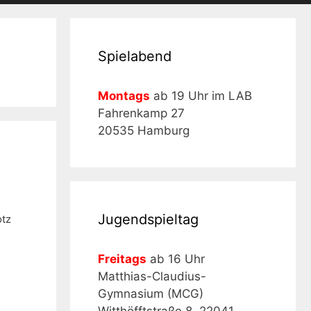
Spielabend
Montags
ab 19 Uhr im LAB
Fahrenkamp 27
20535 Hamburg
Jugendspieltag
otz
Freitags
ab 16 Uhr
Matthias-Claudius-
Gymnasium (MCG)
Witthöfftstraße 8, 22041