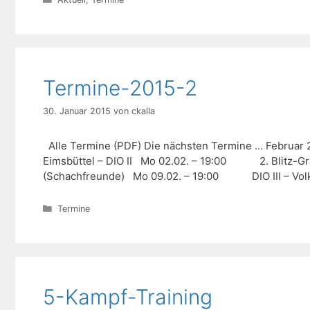
Termine-2015-2
30. Januar 2015
von
ckalla
Alle Termine (PDF) Die nächsten Termine
Eimsbüttel – DIO II Mo 02.02. – 19:00 2. Blitz-
(Schachfreunde) Mo 09.02. – 19:00 DIO III – Volk
Kategorien
Termine
5-Kampf-Training