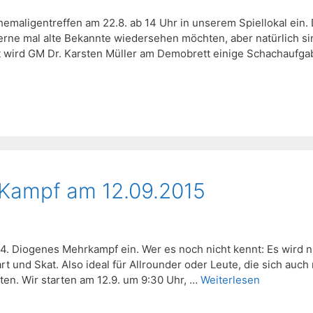
hemaligentreffen am 22.8. ab 14 Uhr in unserem Spiellokal ein.
gerne mal alte Bekannte wiedersehen möchten, aber natürlich si
ght wird GM Dr. Karsten Müller am Demobrett einige Schachaufg
-Kampf am 12.09.2015
14. Diogenes Mehrkampf ein. Wer es noch nicht kennt: Es wird n
t und Skat. Also ideal für Allrounder oder Leute, die sich auch 
en. Wir starten am 12.9. um 9:30 Uhr, …
Weiterlesen