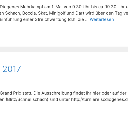
 Diogenes Mehrkampf am 1. Mai von 9.30 Uhr bis ca. 19.30 Uhr e
n Schach, Boccia, Skat, Minigolf und Dart wird über den Tag ver
 Einführung einer Streichwertung (d.h. die …
Weiterlesen
x 2017
and Prix statt. Die Ausschreibung findet Ihr hier oder auf der
n (Blitz/Schnellschach) sind unter http://turniere.scdiogenes.