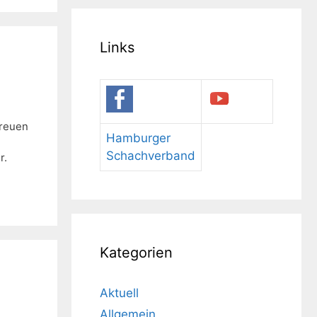
Links
freuen
Hamburger
Schachverband
r.
Kategorien
Aktuell
Allgemein