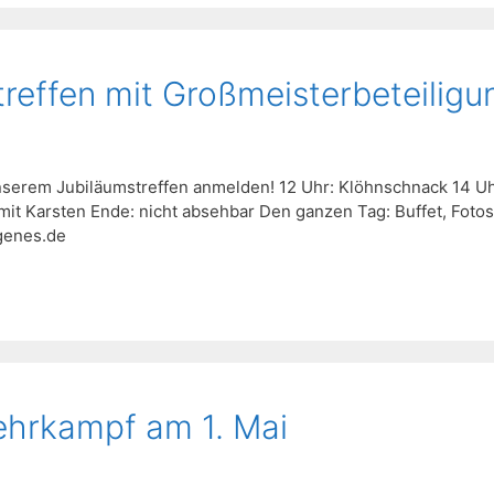
treffen mit Großmeisterbeteiligu
unserem Jubiläumstreffen anmelden! 12 Uhr: Klöhnschnack 14 Uh
mit Karsten Ende: nicht absehbar Den ganzen Tag: Buffet, Fotos
genes.de
hrkampf am 1. Mai