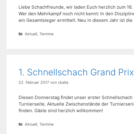
Liebe Schachfreunde, wir laden Euch herzlich zum 16.
Wer den Mehrkampf noch nicht kennt: In den Diszipline
ein Gesamtsieger ermittelt. Neu in diesem Jahr ist die
Kategorien
Aktuell
,
Termine
1. Schnellschach Grand Pri
22. Februar 2017
von
ckalla
Diesen Donnerstag findet unser erster Schnellschach Gr
Turnierseite. Aktuelle Zwischenstände der Turnierserie
finden. Gäste sind herzlich willkommen!
Kategorien
Aktuell
,
Termine