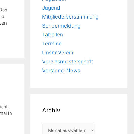
Jugend
 Das
nd
Mitgliederversammlung
aben
Sondermeldung
Tabellen
Termine
Unser Verein
Vereinsmeisterschaft
Vorstand-News
icht
Archiv
mal in
Archiv