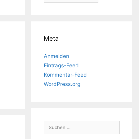
Meta
Anmelden
Eintrags-Feed
etz
Kommentar-Feed
WordPress.org
Suchen
nach: