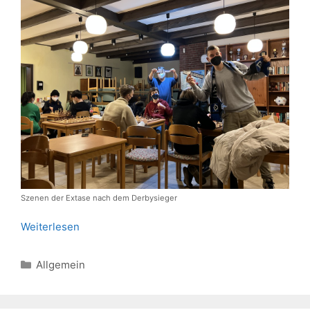
Szenen der Extase nach dem Derbysieger
Weiterlesen
Kategorien
Allgemein