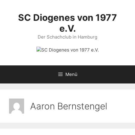
Zum
Inhalt
SC Diogenes von 1977
springen
e.V.
Der Schachclub in Hamburg
Menü
Aaron Bernstengel