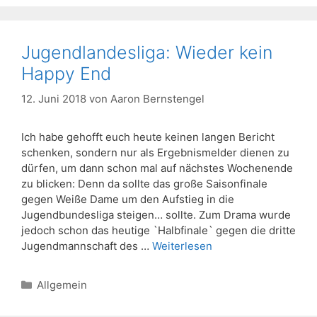
Jugendlandesliga: Wieder kein
Happy End
12. Juni 2018
von
Aaron Bernstengel
Ich habe gehofft euch heute keinen langen Bericht
schenken, sondern nur als Ergebnismelder dienen zu
dürfen, um dann schon mal auf nächstes Wochenende
zu blicken: Denn da sollte das große Saisonfinale
gegen Weiße Dame um den Aufstieg in die
Jugendbundesliga steigen… sollte. Zum Drama wurde
jedoch schon das heutige `Halbfinale` gegen die dritte
Jugendmannschaft des …
Weiterlesen
Kategorien
Allgemein