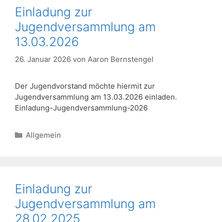
Einladung zur
Jugendversammlung am
13.03.2026
26. Januar 2026
von
Aaron Bernstengel
Der Jugendvorstand möchte hiermit zur
Jugendversammlung am 13.03.2026 einladen.
Einladung-Jugendversammlung-2026
Kategorien
Allgemein
Einladung zur
Jugendversammlung am
28.02.2025