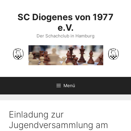
Zum
Inhalt
SC Diogenes von 1977
springen
e.V.
Der Schachclub in Hamburg
Menü
Einladung zur
Jugendversammlung am