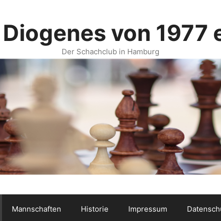
 Diogenes von 1977 e
Der Schachclub in Hamburg
Mannschaften
Historie
Impressum
Datensch