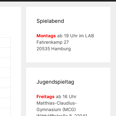
Spielabend
Montags
ab 19 Uhr im LAB
Fahrenkamp 27
20535 Hamburg
Jugendspieltag
Freitags
ab 16 Uhr
Matthias-Claudius-
Gymnasium (MCG)
Witthöfftstraße 8, 22041