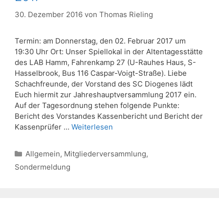
30. Dezember 2016
von
Thomas Rieling
Termin: am Donnerstag, den 02. Februar 2017 um
19:30 Uhr Ort: Unser Spiellokal in der Altentagesstätte
des LAB Hamm, Fahrenkamp 27 (U-Rauhes Haus, S-
Hasselbrook, Bus 116 Caspar-Voigt-Straße). Liebe
Schachfreunde, der Vorstand des SC Diogenes lädt
Euch hiermit zur Jahreshauptversammlung 2017 ein.
Auf der Tagesordnung stehen folgende Punkte:
Bericht des Vorstandes Kassenbericht und Bericht der
Kassenprüfer …
Weiterlesen
Kategorien
Allgemein
,
Mitgliederversammlung
,
Sondermeldung