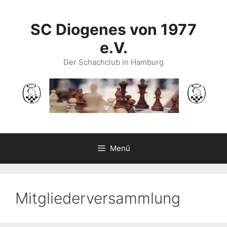
Zum
Inhalt
SC Diogenes von 1977
springen
e.V.
Der Schachclub in Hamburg
Menü
Mitgliederversammlung