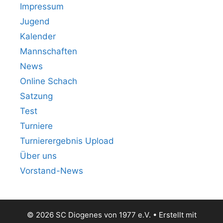
Impressum
Jugend
Kalender
Mannschaften
News
Online Schach
Satzung
Test
Turniere
Turnierergebnis Upload
Über uns
Vorstand-News
© 2026 SC Diogenes von 1977 e.V.
• Erstellt mit