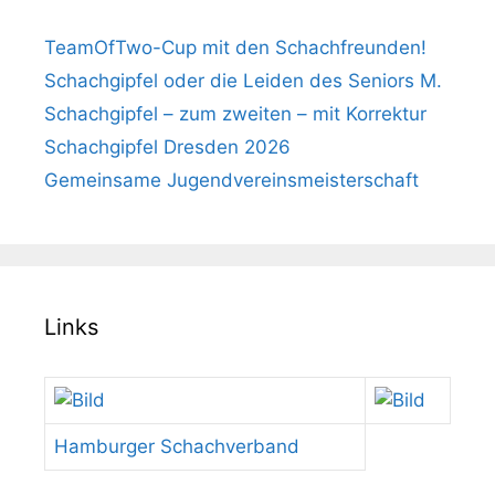
TeamOfTwo-Cup mit den Schachfreunden!
Schachgipfel oder die Leiden des Seniors M.
Schachgipfel – zum zweiten – mit Korrektur
Schachgipfel Dresden 2026
Gemeinsame Jugendvereinsmeisterschaft
Links
Hamburger Schachverband