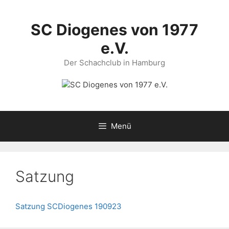
Zum
Inhalt
SC Diogenes von 1977
springen
e.V.
Der Schachclub in Hamburg
Menü
Satzung
Satzung SCDiogenes 190923