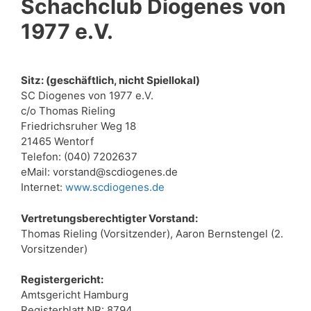
Schachclub Diogenes von
1977 e.V.
Sitz: (geschäftlich, nicht Spiellokal)
SC Diogenes von 1977 e.V.
c/o Thomas Rieling
Friedrichsruher Weg 18
21465 Wentorf
Telefon: (040) 7202637
eMail: vorstand@scdiogenes.de
Internet:
www.scdiogenes.de
Vertretungsberechtigter Vorstand:
Thomas Rieling (Vorsitzender), Aaron Bernstengel (2.
Vorsitzender)
Registergericht:
Amtsgericht Hamburg
Registerblatt NR: 8794