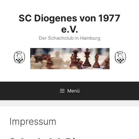
Zum
Inhalt
SC Diogenes von 1977
springen
e.V.
Der Schachclub in Hamburg
Menü
Impressum