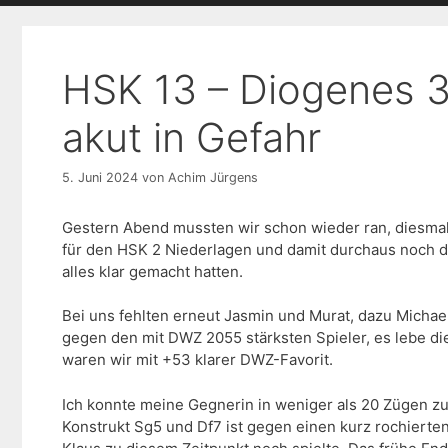
HSK 13 – Diogenes 3
akut in Gefahr
5. Juni 2024
von
Achim Jürgens
Gestern Abend mussten wir schon wieder ran, diesmal
für den HSK 2 Niederlagen und damit durchaus noch de
alles klar gemacht hatten.
Bei uns fehlten erneut Jasmin und Murat, dazu Michael
gegen den mit DWZ 2055 stärksten Spieler, es lebe die
waren wir mit +53 klarer DWZ-Favorit.
Ich konnte meine Gegnerin in weniger als 20 Zügen zu
Konstrukt Sg5 und Df7 ist gegen einen kurz rochierten 