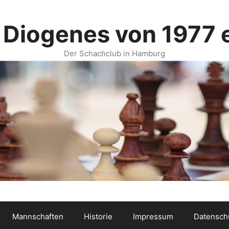
 Diogenes von 1977 e
Der Schachclub in Hamburg
Mannschaften
Historie
Impressum
Datensch