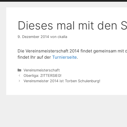
Dieses mal mit den 
9. Dezember 2014
von
ckalla
Die Vereinsmeisterschaft 2014 findet gemeinsam mit d
findet Ihr auf der
Turnierseite
.
Kategorien
Vereinsmeisterschaft
Oberliga: ZITTERSIEG!
Vereinsmeister 2014 ist Torben Schulenburg!