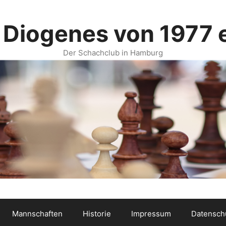
 Diogenes von 1977 e
Der Schachclub in Hamburg
Mannschaften
Historie
Impressum
Datensch