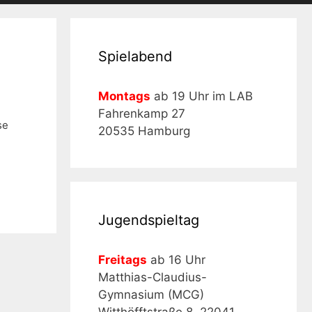
Spielabend
Montags
ab 19 Uhr im LAB
Fahrenkamp 27
se
20535 Hamburg
Jugendspieltag
Freitags
ab 16 Uhr
Matthias-Claudius-
Gymnasium (MCG)
Witthöfftstraße 8, 22041