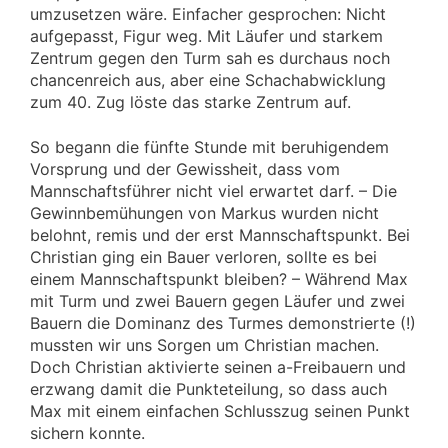
umzusetzen wäre. Einfacher gesprochen: Nicht
aufgepasst, Figur weg. Mit Läufer und starkem
Zentrum gegen den Turm sah es durchaus noch
chancenreich aus, aber eine Schachabwicklung
zum 40. Zug löste das starke Zentrum auf.
So begann die fünfte Stunde mit beruhigendem
Vorsprung und der Gewissheit, dass vom
Mannschaftsführer nicht viel erwartet darf. – Die
Gewinnbemühungen von Markus wurden nicht
belohnt, remis und der erst Mannschaftspunkt. Bei
Christian ging ein Bauer verloren, sollte es bei
einem Mannschaftspunkt bleiben? – Während Max
mit Turm und zwei Bauern gegen Läufer und zwei
Bauern die Dominanz des Turmes demonstrierte (!)
mussten wir uns Sorgen um Christian machen.
Doch Christian aktivierte seinen a-Freibauern und
erzwang damit die Punkteteilung, so dass auch
Max mit einem einfachen Schlusszug seinen Punkt
sichern konnte.