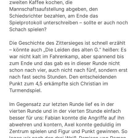
zweiten Kaffee kochen, die
Mannschaftsaufstellung abgeben, den
Schiedsrichter bezahlen, am Ende das
Spielprotokoll unterschreiben – sollte er auch noch
Schach spielen?
Die Geschichte des Zittersieges ist schnell erzählt
– könnte auch „Die Leiden des alten G.“ heißen: Es
war nicht kalt im Fahrenkamp, aber spannend bis
zum Ende und das gab es in dieser Runde nicht
schon nach vier, auch nicht nach fünf, sondern erst
nach fast sechs Stunden. Den entscheidenden
Punkt zum 4,5 erkämpfte sich Christian im
Turmendspiel.
Im Gegensatz zur letzten Runde lief es in der
vierten Runde und in der vierten Stunde einfach
besser für uns: Fabian konnte die Angriffe auf ihn
abwehren und kontern, Axel konnte geduldig im
Zentrum spielen und Figur und Punkt gewinnen. So
lagen wir nach den drei Weiß-Remisen von Roman,