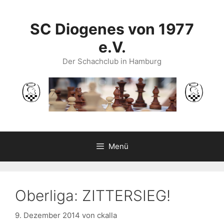
Zum
Inhalt
SC Diogenes von 1977
springen
e.V.
Der Schachclub in Hamburg
Menü
Oberliga: ZITTERSIEG!
9. Dezember 2014
von
ckalla