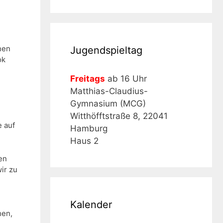
nen
Jugendspieltag
ok
Freitags
ab 16 Uhr
Matthias-Claudius-
Gymnasium (MCG)
Witthöfftstraße 8, 22041
e auf
Hamburg
Haus 2
en
ir zu
Kalender
hen,