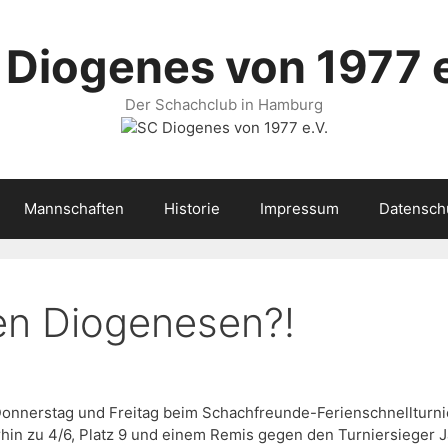
 Diogenes von 1977 e
Der Schachclub in Hamburg
Mannschaften
Historie
Impressum
Datensch
n Diogenesen?!
nnerstag und Freitag beim Schachfreunde-Ferienschnellturni
hin zu 4/6, Platz 9 und einem Remis gegen den Turniersieger 