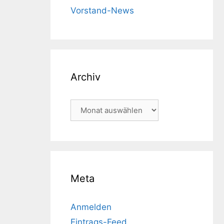
Vorstand-News
Archiv
Archiv
Meta
Anmelden
Eintrags-Feed