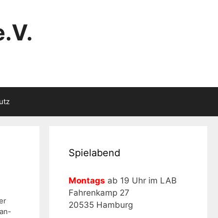
.V.
utz
Spielabend
Montags
ab 19 Uhr im LAB
Fahrenkamp 27
er
20535 Hamburg
Jan-