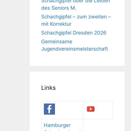
Schachgipfel oder die Leiden
des Seniors M.
Schachgipfel – zum zweiten –
mit Korrektur
Schachgipfel Dresden 2026
Gemeinsame
Jugendvereinsmeisterschaft
Links
Hamburger