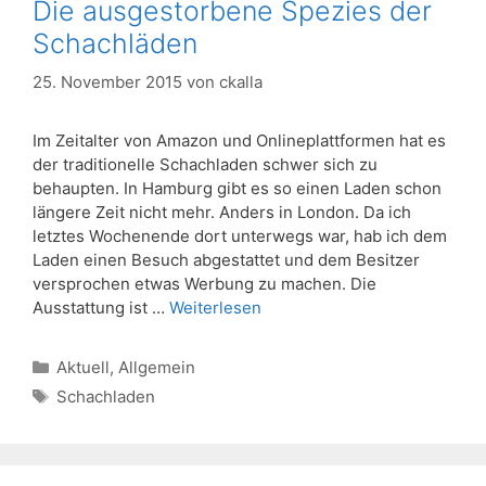
Die ausgestorbene Spezies der
Schachläden
25. November 2015
von
ckalla
Im Zeitalter von Amazon und Onlineplattformen hat es
der traditionelle Schachladen schwer sich zu
behaupten. In Hamburg gibt es so einen Laden schon
längere Zeit nicht mehr. Anders in London. Da ich
letztes Wochenende dort unterwegs war, hab ich dem
Laden einen Besuch abgestattet und dem Besitzer
versprochen etwas Werbung zu machen. Die
Ausstattung ist …
Weiterlesen
Kategorien
Aktuell
,
Allgemein
Schlagwörter
Schachladen