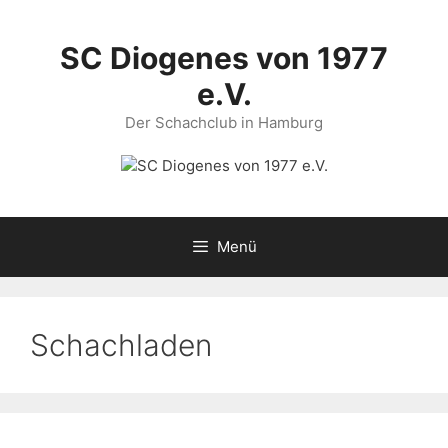
Zum
Inhalt
SC Diogenes von 1977
springen
e.V.
Der Schachclub in Hamburg
Menü
Schachladen