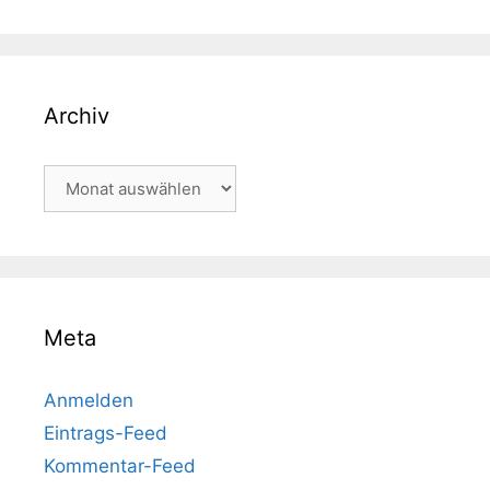
Archiv
Archiv
Meta
Anmelden
Eintrags-Feed
Kommentar-Feed