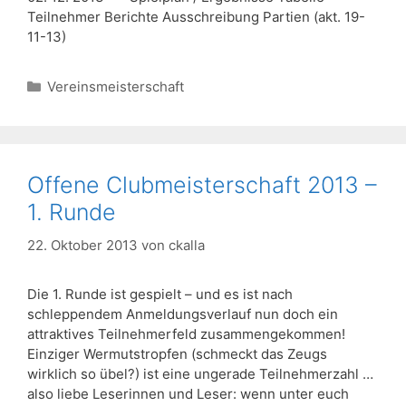
Teilnehmer Berichte Ausschreibung Partien (akt. 19-
11-13)
Kategorien
Vereinsmeisterschaft
Offene Clubmeisterschaft 2013 –
1. Runde
22. Oktober 2013
von
ckalla
Die 1. Runde ist gespielt – und es ist nach
schleppendem Anmeldungsverlauf nun doch ein
attraktives Teilnehmerfeld zusammengekommen!
Einziger Wermutstropfen (schmeckt das Zeugs
wirklich so übel?) ist eine ungerade Teilnehmerzahl …
also liebe Leserinnen und Leser: wenn unter euch