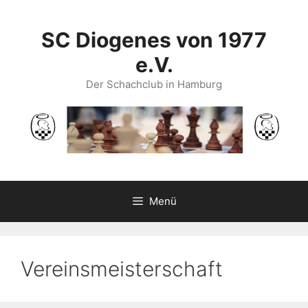
Zum
Inhalt
SC Diogenes von 1977
springen
e.V.
Der Schachclub in Hamburg
Menü
Vereinsmeisterschaft