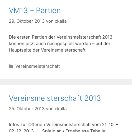
VM13 – Partien
29. Oktober 2013
von
ckalla
Die ersten Partien der Vereinsmeisterschaft 2013
können jetzt auch nachgespielt werden – auf der
Hauptseite der Vereinsmeisterschaft.
Kategorien
Vereinsmeisterschaft
Vereinsmeisterschaft 2013
25. Oktober 2013
von
ckalla
Infos zur Offenen Vereinsmeisterschaft vom 21. 10. –
02. 12. 2013 Spielplan / Ergebnisse Tabelle