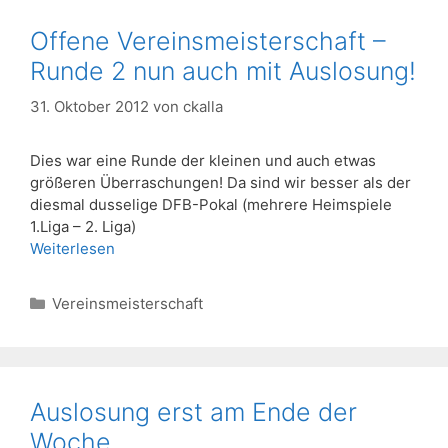
Offene Vereinsmeisterschaft –
Runde 2 nun auch mit Auslosung!
31. Oktober 2012
von
ckalla
Dies war eine Runde der kleinen und auch etwas
größeren Überraschungen! Da sind wir besser als der
diesmal dusselige DFB-Pokal (mehrere Heimspiele
1.Liga – 2. Liga)
Weiterlesen
Kategorien
Vereinsmeisterschaft
Auslosung erst am Ende der
Woche