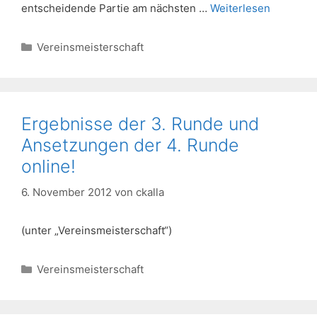
entscheidende Partie am nächsten …
Weiterlesen
Kategorien
Vereinsmeisterschaft
Ergebnisse der 3. Runde und
Ansetzungen der 4. Runde
online!
6. November 2012
von
ckalla
(unter „Vereinsmeisterschaft“)
Kategorien
Vereinsmeisterschaft