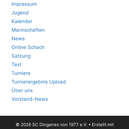
Impressum
Jugend
Kalender
Mannschaften
News
Online Schach
Satzung
Test
Turniere
Turnierergebnis Upload
Über uns
Vorstand-News
© 2026 SC Diogenes von 1977 e.V.
• Erstellt mit