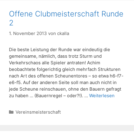
Offene Clubmeisterschaft Runde
2
1. November 2013
von
ckalla
Die beste Leistung der Runde war eindeutig die
gemeinsame, nämlich, dass trotz Sturm und
Verkehrschaos alle Spieler antraten! Achim
beobachtete folgerichtig gleich mehrfach Strukturen
nach Art des offenen Scheunentores – so etwa h6-f7-
e6-f5. Auf der anderen Seite soll man auch nicht in
jede Scheune reinschauen, ohne den Bauern gefragt
zu haben … (Bauernregel – oder?!). …
Weiterlesen
Kategorien
Vereinsmeisterschaft