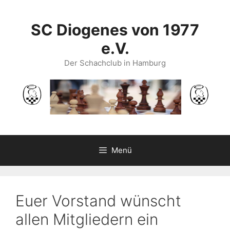
Zum
Inhalt
SC Diogenes von 1977
springen
e.V.
Der Schachclub in Hamburg
Menü
Euer Vorstand wünscht
allen Mitgliedern ein