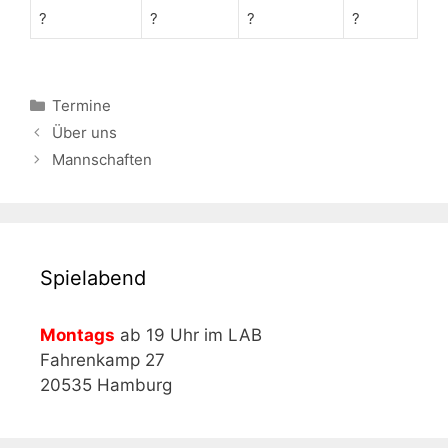
?
?
?
?
Kategorien
Termine
Über uns
Mannschaften
Spielabend
Montags
ab 19 Uhr im LAB
Fahrenkamp 27
20535 Hamburg