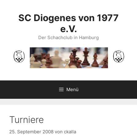
Zum
Inhalt
SC Diogenes von 1977
springen
e.V.
Der Schachclub in Hamburg
Menü
Turniere
25. September 2008
von
ckalla