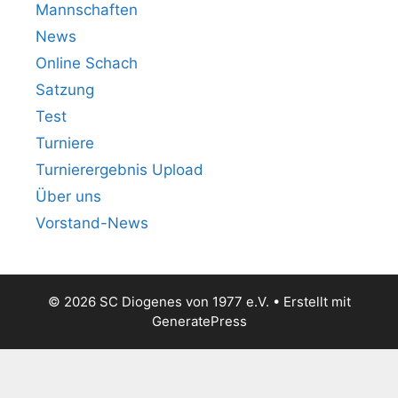
Mannschaften
News
Online Schach
Satzung
Test
Turniere
Turnierergebnis Upload
Über uns
Vorstand-News
© 2026 SC Diogenes von 1977 e.V.
• Erstellt mit
GeneratePress