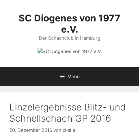
Zum
Inhalt
SC Diogenes von 1977
springen
e.V.
Der Schachclub in Hamburg
Menü
Einzelergebnisse Blitz- und
Schnellschach GP 2016
20. Dezember 2016
von
ckalla