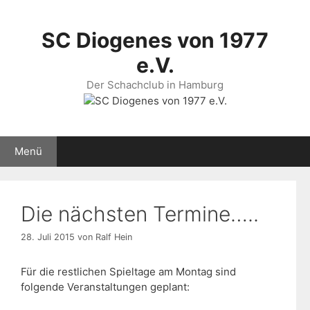
Zum
Inhalt
SC Diogenes von 1977
springen
e.V.
Der Schachclub in Hamburg
Menü
Die nächsten Termine…..
28. Juli 2015
von
Ralf Hein
Für die restlichen Spieltage am Montag sind
folgende Veranstaltungen geplant: