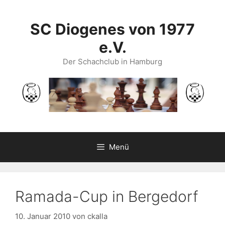
Zum
Inhalt
SC Diogenes von 1977
springen
e.V.
Der Schachclub in Hamburg
Menü
Ramada-Cup in Bergedorf
10. Januar 2010
von
ckalla