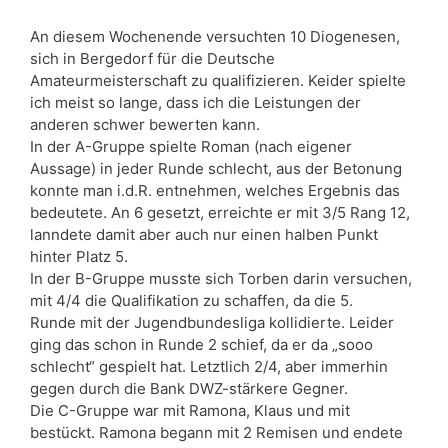
An diesem Wochenende versuchten 10 Diogenesen,
sich in Bergedorf für die Deutsche
Amateurmeisterschaft zu qualifizieren. Keider spielte
ich meist so lange, dass ich die Leistungen der
anderen schwer bewerten kann.
In der A-Gruppe spielte Roman (nach eigener
Aussage) in jeder Runde schlecht, aus der Betonung
konnte man i.d.R. entnehmen, welches Ergebnis das
bedeutete. An 6 gesetzt, erreichte er mit 3/5 Rang 12,
lanndete damit aber auch nur einen halben Punkt
hinter Platz 5.
In der B-Gruppe musste sich Torben darin versuchen,
mit 4/4 die Qualifikation zu schaffen, da die 5.
Runde mit der Jugendbundesliga kollidierte. Leider
ging das schon in Runde 2 schief, da er da „sooo
schlecht“ gespielt hat. Letztlich 2/4, aber immerhin
gegen durch die Bank DWZ-stärkere Gegner.
Die C-Gruppe war mit Ramona, Klaus und mit
bestückt. Ramona begann mit 2 Remisen und endete