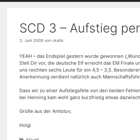
SCD 3 – Aufstieg per
3. Juni 2008
von
ckalla
YEAH – das Endspiel gestern wurde gewonnen („Wunder 
Stell Dir vor, die deutsche Elf erreicht das EM Finale 
uns reichten sechs Leute für ein 4,5 – 3,5. Besonderen
Anerkennung verdient natürlich auch Mannschaftsführe
Dass wir zu einer Aufstiegsfete von den beiden Fehlen
bei Henning kam wohl ganz kurzfristig etwas dazwisch
Grüße aus der Amtstuv,
Holgi
Kategorien
Aktuell