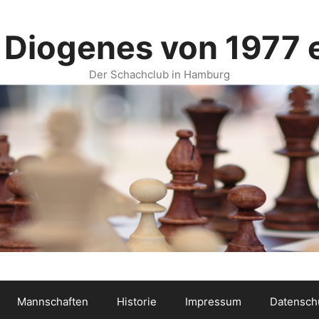
 Diogenes von 1977 e
Der Schachclub in Hamburg
Mannschaften
Historie
Impressum
Datensch