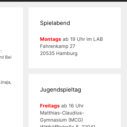
Spielabend
Montags
ab 19 Uhr im LAB
Fahrenkamp 27
:
20535 Hamburg
m! Bei
(naja,
Jugendspieltag
Freitags
ab 16 Uhr
Matthias-Claudius-
Gymnasium (MCG)
Witthöfftstraße 8, 22041