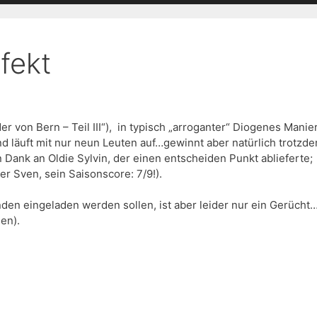
fekt
von Bern – Teil III“), in typisch „arroganter“ Diogenes Manier
und läuft mit nur neun Leuten auf…gewinnt aber natürlich trotzde
 Dank an Oldie Sylvin, der einen entscheiden Punkt ablieferte;
r Sven, sein Saisonscore: 7/9!).
den eingeladen werden sollen, ist aber leider nur ein Gerücht…
en).