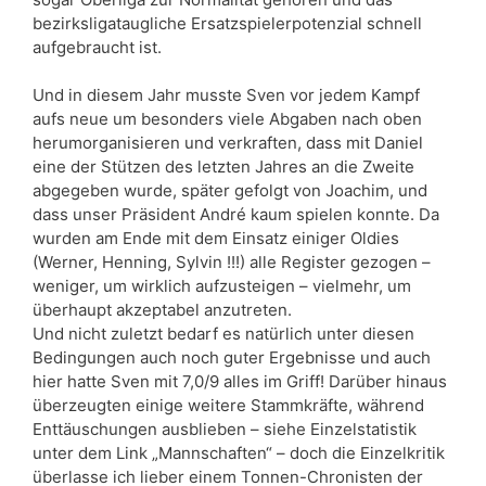
bezirksligataugliche Ersatzspielerpotenzial schnell
aufgebraucht ist.
Und in diesem Jahr musste Sven vor jedem Kampf
aufs neue um besonders viele Abgaben nach oben
herumorganisieren und verkraften, dass mit Daniel
eine der Stützen des letzten Jahres an die Zweite
abgegeben wurde, später gefolgt von Joachim, und
dass unser Präsident André kaum spielen konnte. Da
wurden am Ende mit dem Einsatz einiger Oldies
(Werner, Henning, Sylvin !!!) alle Register gezogen –
weniger, um wirklich aufzusteigen – vielmehr, um
überhaupt akzeptabel anzutreten.
Und nicht zuletzt bedarf es natürlich unter diesen
Bedingungen auch noch guter Ergebnisse und auch
hier hatte Sven mit 7,0/9 alles im Griff! Darüber hinaus
überzeugten einige weitere Stammkräfte, während
Enttäuschungen ausblieben – siehe Einzelstatistik
unter dem Link „Mannschaften“ – doch die Einzelkritik
überlasse ich lieber einem Tonnen-Chronisten der