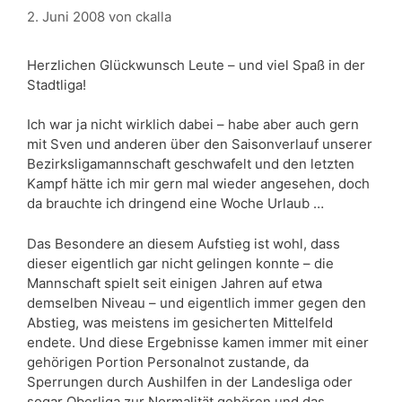
2. Juni 2008
von
ckalla
Herzlichen Glückwunsch Leute – und viel Spaß in der
Stadtliga!
Ich war ja nicht wirklich dabei – habe aber auch gern
mit Sven und anderen über den Saisonverlauf unserer
Bezirksligamannschaft geschwafelt und den letzten
Kampf hätte ich mir gern mal wieder angesehen, doch
da brauchte ich dringend eine Woche Urlaub …
Das Besondere an diesem Aufstieg ist wohl, dass
dieser eigentlich gar nicht gelingen konnte – die
Mannschaft spielt seit einigen Jahren auf etwa
demselben Niveau – und eigentlich immer gegen den
Abstieg, was meistens im gesicherten Mittelfeld
endete. Und diese Ergebnisse kamen immer mit einer
gehörigen Portion Personalnot zustande, da
Sperrungen durch Aushilfen in der Landesliga oder
sogar Oberliga zur Normalität gehören und das