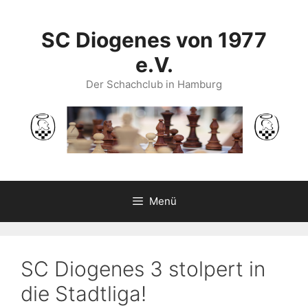
Zum
Inhalt
SC Diogenes von 1977
springen
e.V.
Der Schachclub in Hamburg
Menü
SC Diogenes 3 stolpert in
die Stadtliga!