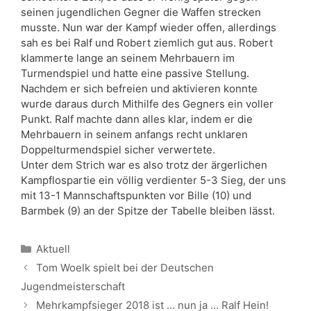
seinen jugendlichen Gegner die Waffen strecken
musste. Nun war der Kampf wieder offen, allerdings
sah es bei Ralf und Robert ziemlich gut aus. Robert
klammerte lange an seinem Mehrbauern im
Turmendspiel und hatte eine passive Stellung.
Nachdem er sich befreien und aktivieren konnte
wurde daraus durch Mithilfe des Gegners ein voller
Punkt. Ralf machte dann alles klar, indem er die
Mehrbauern in seinem anfangs recht unklaren
Doppelturmendspiel sicher verwertete.
Unter dem Strich war es also trotz der ärgerlichen
Kampflospartie ein völlig verdienter 5-3 Sieg, der uns
mit 13-1 Mannschaftspunkten vor Bille (10) und
Barmbek (9) an der Spitze der Tabelle bleiben lässt.
Kategorien
Aktuell
Tom Woelk spielt bei der Deutschen
Jugendmeisterschaft
Mehrkampfsieger 2018 ist … nun ja … Ralf Hein!