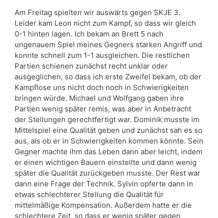
Am Freitag spielten wir auswärts gegen SKJE 3.
Leider kam Leon nicht zum Kampf, so dass wir gleich
0-1 hinten lagen. Ich bekam an Brett 5 nach
ungenauem Spiel meines Gegners starken Angriff und
konnte schnell zum 1-1 ausgleichen. Die restlichen
Partien schienen zunächst recht unklar oder
ausgeglichen, so dass ich erste Zweifel bekam, ob der
Kampflose uns nicht doch noch in Schwierigkeiten
bringen würde. Michael und Wolfgang gaben ihre
Partien wenig später remis, was aber in Anbetracht
der Stellungen gerechtfertigt war. Dominik musste im
Mittelspiel eine Qualität geben und zunächst sah es so
aus, als ob er in Schwierigkeiten kommen könnte. Sein
Gegner machte ihm das Leben dann aber leicht, indem
er einen wichtigen Bauern einstellte und dann wenig
später die Qualität zurückgeben musste. Der Rest war
dann eine Frage der Technik. Sylvin opferte dann in
etwas schlechterer Stellung die Qualität für
mittelmäßige Kompensation. Außerdem hatte er die
schlechtere Zeit, so dass er wenig später gegen