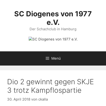
Zum
Inhalt
SC Diogenes von 1977
springen
e.V.
Der Schachclub in Hamburg
Menü
Dio 2 gewinnt gegen SKJE
3 trotz Kampflospartie
30. April 2018
von
ckalla