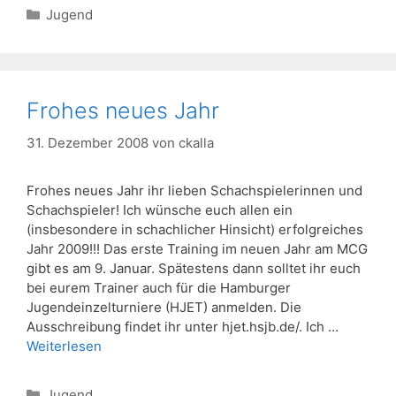
Kategorien
Jugend
Frohes neues Jahr
31. Dezember 2008
von
ckalla
Frohes neues Jahr ihr lieben Schachspielerinnen und
Schachspieler! Ich wünsche euch allen ein
(insbesondere in schachlicher Hinsicht) erfolgreiches
Jahr 2009!!! Das erste Training im neuen Jahr am MCG
gibt es am 9. Januar. Spätestens dann solltet ihr euch
bei eurem Trainer auch für die Hamburger
Jugendeinzelturniere (HJET) anmelden. Die
Ausschreibung findet ihr unter hjet.hsjb.de/. Ich …
Weiterlesen
Kategorien
Jugend