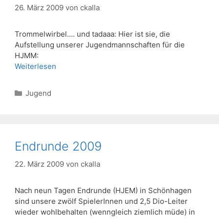
26. März 2009
von
ckalla
Trommelwirbel…. und tadaaa: Hier ist sie, die
Aufstellung unserer Jugendmannschaften für die
HJMM:
Weiterlesen
Kategorien
Jugend
Endrunde 2009
22. März 2009
von
ckalla
Nach neun Tagen Endrunde (HJEM) in Schönhagen
sind unsere zwölf SpielerInnen und 2,5 Dio-Leiter
wieder wohlbehalten (wenngleich ziemlich müde) in