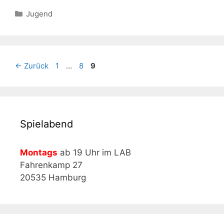
Kategorien
Jugend
Seite
Seite
Seite
←
Zurück
1
…
8
9
Spielabend
Montags
ab 19 Uhr im LAB
Fahrenkamp 27
20535 Hamburg