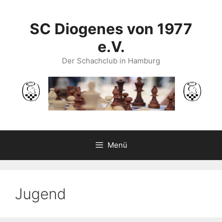
Zum
Inhalt
SC Diogenes von 1977
springen
e.V.
Der Schachclub in Hamburg
Menü
Jugend